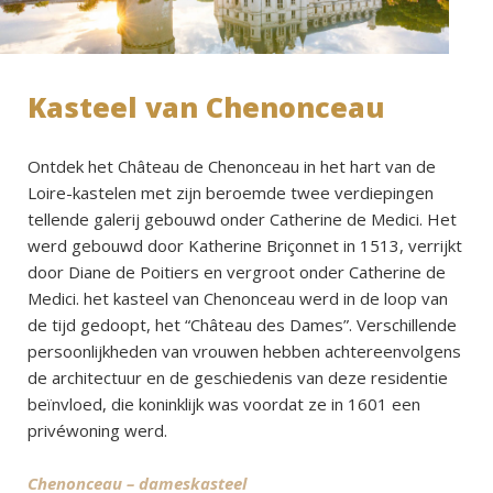
Kasteel van Chenonceau
Ontdek het Château de Chenonceau in het hart van de
Loire-kastelen met zijn beroemde twee verdiepingen
tellende galerij gebouwd onder Catherine de Medici. Het
werd gebouwd door Katherine Briçonnet in 1513, verrijkt
door Diane de Poitiers en vergroot onder Catherine de
Medici. het kasteel van Chenonceau werd in de loop van
de tijd gedoopt, het “Château des Dames”. Verschillende
persoonlijkheden van vrouwen hebben achtereenvolgens
de architectuur en de geschiedenis van deze residentie
beïnvloed, die koninklijk was voordat ze in 1601 een
privéwoning werd.
Chenonceau – dameskasteel