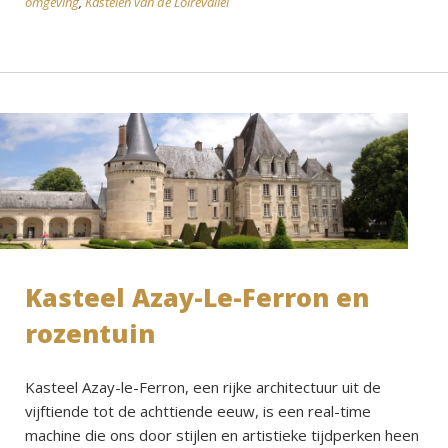
omgeving
,
Kastelen van de Loirevallei
Kasteel Azay-Le-Ferron en
rozentuin
Kasteel Azay-le-Ferron, een rijke architectuur uit de
vijftiende tot de achttiende eeuw, is een real-time
machine die ons door stijlen en artistieke tijdperken heen