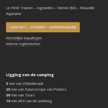
Le Petit Trianon – Ingrandes – Vienne (86) – Nouvelle
Aquitaine
CONTACT – SITEMAP – VOORWAARDEN
Wettelijke bepalingen
interne reglementen
Ligging van de camping
5
min van Châtellerault
25
min van Futuroscope van Poitiers
50
min van Tours
10
min afrit van de snelweg