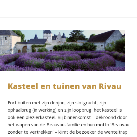
Kasteel en tuinen van Rivau
Fort buiten met zijn donjon, zijn slotgracht, zijn
ophaalbrug (in werking) en zijn loopbrug, het kasteel is
ook een plezierkasteel. Bij binnenkomst – bekroond door
het wapen van de Beauvau-familie en hun motto ‘Beauvau
zonder te vertrekken’ – klimt de bezoeker de wenteltrap