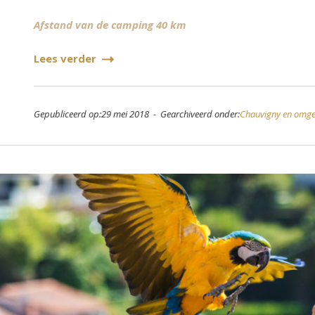
Afstand van de camping 40 km
Lees verder
Gepubliceerd op:29 mei 2018 - Gearchiveerd onder:
Chauvigny en omge