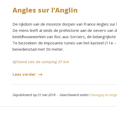
Angles sur l’Anglin
De rijkdom van de mooiste dorpen van France Angles sur l’
De mens leeft al sinds de prehistorie aan de oevers van de
beeldhouwwerken van Roc-aux-Sorciers, de belangrijkste 
Te bezoeken: de imposante ruïnes van het kasteel (11e – 1
benedenstad met 50 meter.
Afstand van de camping 37 km
Lees verder
Gepubliceerd op:31 mei 2018 - Gearchiveerd onder:
Chauvigny en omge