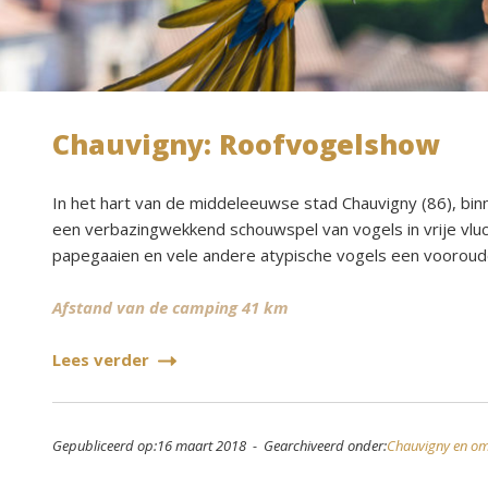
Chauvigny: Roofvogelshow
In het hart van de middeleeuwse stad Chauvigny (86), binne
een verbazingwekkend schouwspel van vogels in vrije vluc
papegaaien en vele andere atypische vogels een voorouderl
Afstand van de camping 41 km
Lees verder
Gepubliceerd op:16 maart 2018 - Gearchiveerd onder:
Chauvigny en o