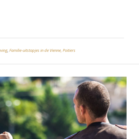
ving
,
Familie-uitstapjes in de Vienne, Poitiers