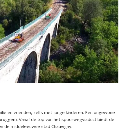
familie en vrienden, zelfs met jonge kinderen. Een ongewone
bruggen). Vanaf de top van het spoorwegviaduct biedt de
d en de middeleeuwse stad Chauvigny.