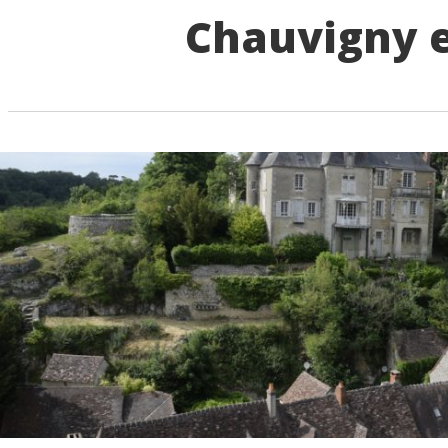
Chauvigny 