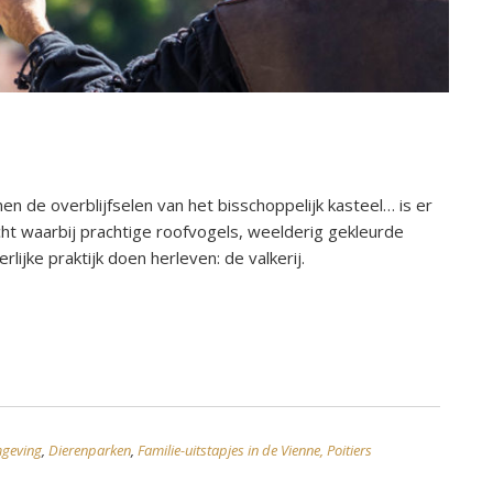
n de overblijfselen van het bisschoppelijk kasteel… is er
ht waarbij prachtige roofvogels, weelderig gekleurde
ijke praktijk doen herleven: de valkerij.
mgeving
,
Dierenparken
,
Familie-uitstapjes in de Vienne, Poitiers