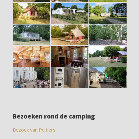
Bezoeken rond de camping
Bezoek van Poitiers