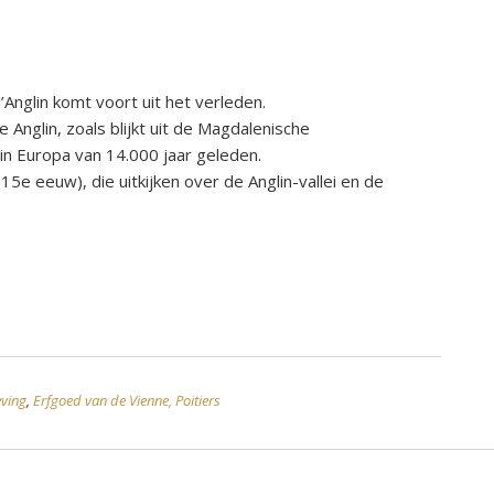
Anglin komt voort uit het verleden.
 Anglin, zoals blijkt uit de Magdalenische
in Europa van 14.000 jaar geleden.
5e eeuw), die uitkijken over de Anglin-vallei en de
ving
,
Erfgoed van de Vienne, Poitiers