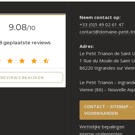
Neem contact op:
+33 (0)5 49 02 61 47
contact@domaine-petit-tr
Adres:
Le Petit Trianon de Saint 
1 Rue du Moulin de Saint U
86220 Ingrandes sur Vien
Le Petit Trianon – Ingrand
Vienne (86) – Nouvelle Aqu
CONTACT – SITEMAP –
VOORWAARDEN
Wettelijke bepalingen
interne reglementen