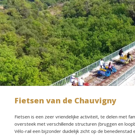
Fietsen van de Chauvigny
Fietsen is een zeer vriendelijke activiteit, te delen met 
oversteek met verschillende structuren (bruggen en loop
Vélo-rail een bijzonder duidelijk zicht op de benedensta