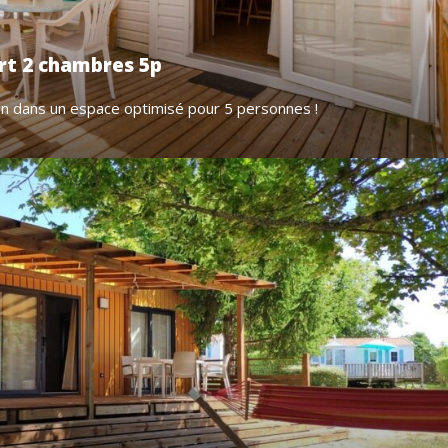
rt 2 chambres 5p
on dans un espace optimisé pour 5 personnes !