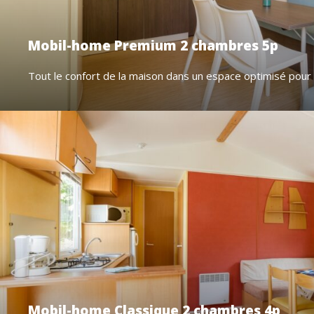
Mobil-home Premium 2 chambres 5p
Tout le confort de la maison dans un espace optimisé pour
Mobil-home Classique 2 chambres 4p