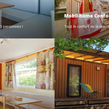
Mobil-home Confo
 5 personnes !
Tout le confort de la mais