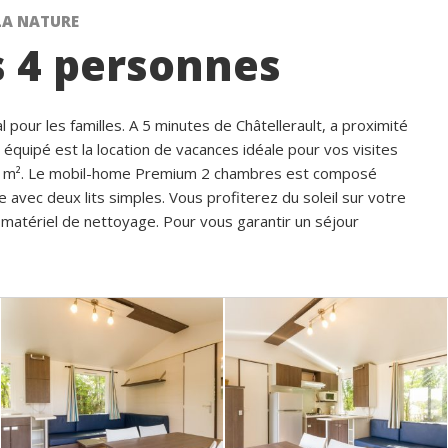
LA NATURE
 4 personnes
our les familles. A 5 minutes de Châtellerault, a proximité
quipé est la location de vacances idéale pour vos visites
e 150 m². Le mobil-home Premium 2 chambres est composé
 avec deux lits simples. Vous profiterez du soleil sur votre
 matériel de nettoyage. Pour vous garantir un séjour