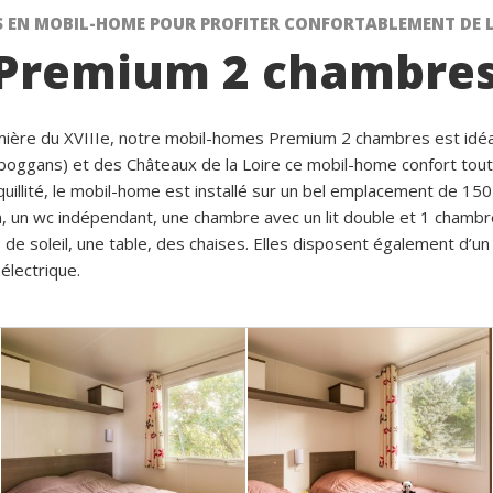
 EN MOBIL-HOME POUR PROFITER CONFORTABLEMENT DE 
Premium 2 chambres
mière du XVIIIe, notre mobil-homes Premium 2 chambres est idéal p
oggans) et des Châteaux de la Loire ce mobil-home confort tout é
ranquillité, le mobil-home est installé sur un bel emplacement d
in, un wc indépendant, une chambre avec un lit double et 1 chambre
 soleil, une table, des chaises. Elles disposent également d’un
électrique.