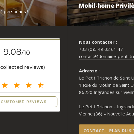
Mobil-home Privil
 4 personnes !
Nous contacter :
+33 (0)5 49 02 61 47
contact@domaine-petit-tr
Adresse :
Le Petit Trianon de Saint 
1 Rue du Moulin de Saint U
86220 Ingrandes sur Vien
Le Petit Trianon – Ingrand
Vienne (86) – Nouvelle Aqu
CONTACT – PLAN DU SI