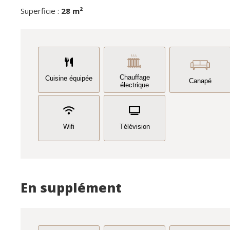
Superficie :
28 m²
Chauffage
Cuisine équipée
Canapé
électrique
Wifi
Télévision
En supplément